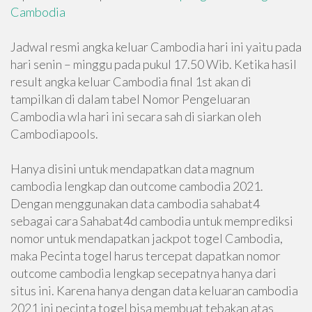
Cambodia
Jadwal resmi angka keluar Cambodia hari ini yaitu pada
hari senin – minggu pada pukul 17.50 Wib. Ketika hasil
result angka keluar Cambodia final 1st akan di
tampilkan di dalam tabel Nomor Pengeluaran
Cambodia wla hari ini secara sah di siarkan oleh
Cambodiapools.
Hanya disini untuk mendapatkan data magnum
cambodia lengkap dan outcome cambodia 2021.
Dengan menggunakan data cambodia sahabat4
sebagai cara Sahabat4d cambodia untuk memprediksi
nomor untuk mendapatkan jackpot togel Cambodia,
maka Pecinta togel harus tercepat dapatkan nomor
outcome cambodia lengkap secepatnya hanya dari
situs ini. Karena hanya dengan data keluaran cambodia
2021 ini pecinta togel bisa membuat tebakan atas